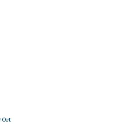
r Ort