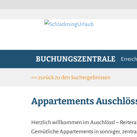
BUCHUNGSZENTRALE
Erreich
<< zurück zu den Such­ergebnissen
Appartements Auschlöss
Herzlich willkommen im Auschlössl – Reiter
Gemütliche Appartements in sonniger, zentr