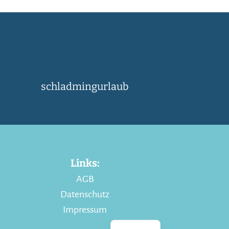
schladmingurlaub
Links:
AGB
Datenschutz
Impressum