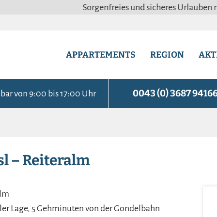
Sorgenfreies und sicheres Urlauben mit unser
APPARTEMENTS
REGION
AKT
0043 (0) 3687 9416
bar von 9:00 bis 17:00 Uhr
l – Reiteralm
alm
aler Lage, 5 Gehminuten von der Gondelbahn