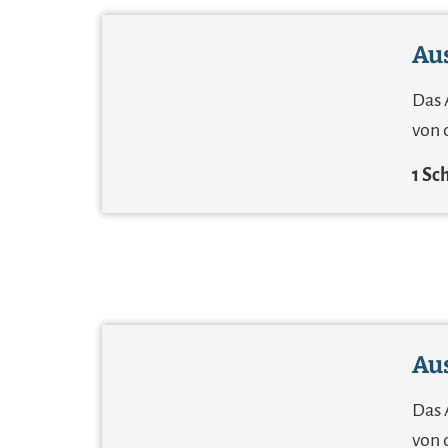
Aus
Das 
von 
1 Sc
Aus
Das 
von 