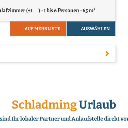
chlafzimmer
(+1
)
1 bis 6 Personen
65 m²
AUF MERKLISTE
AUSWÄHLEN
Schladming
Urlaub
sind Ihr lokaler Partner und Anlaufstelle direkt vo