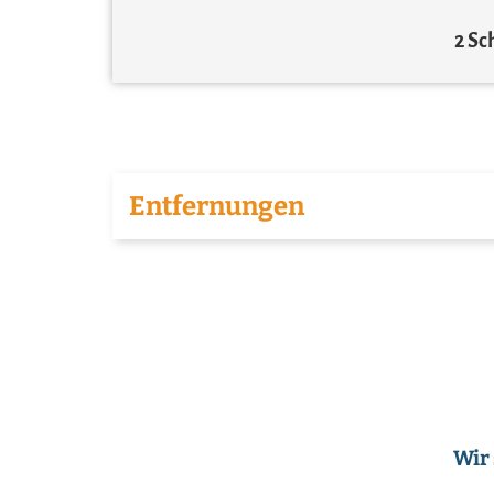
2 S
Entfernungen
Wir 