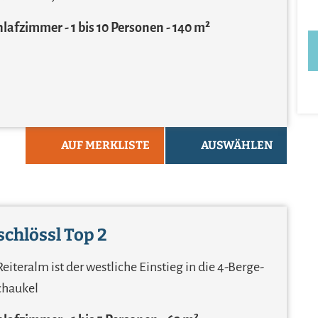
chlafzimmer
1 bis 10 Personen
140 m²
AUF MERKLISTE
AUSWÄHLEN
chlössl Top 2
Reiteralm ist der westliche Einstieg in die 4-Berge-
chaukel