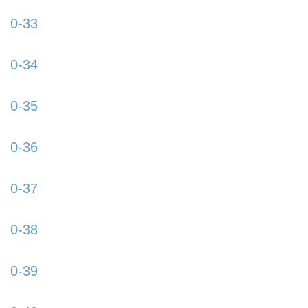
content/uploads/2015/09/0-32-885x580.jpg
0-33
https://www.schladmingurlaub.at/wp-
content/uploads/2015/09/0-33-885x580.jpg
0-34
https://www.schladmingurlaub.at/wp-
content/uploads/2015/09/0-34-885x580.jpg
0-35
https://www.schladmingurlaub.at/wp-
content/uploads/2015/09/0-35-885x580.jpg
0-36
https://www.schladmingurlaub.at/wp-
content/uploads/2015/09/0-36-885x580.jpg
0-37
https://www.schladmingurlaub.at/wp-
content/uploads/2015/09/0-37-885x580.jpg
0-38
https://www.schladmingurlaub.at/wp-
content/uploads/2015/09/0-38-885x580.jpg
0-39
https://www.schladmingurlaub.at/wp-
content/uploads/2015/09/0-39-885x580.jpg