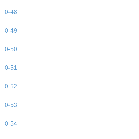
content/uploads/2015/09/0-47-885x580.jpg
0-48
https://www.schladmingurlaub.at/wp-
content/uploads/2015/09/0-48-885x580.jpg
0-49
https://www.schladmingurlaub.at/wp-
content/uploads/2015/09/0-49-885x580.jpg
0-50
https://www.schladmingurlaub.at/wp-
content/uploads/2015/09/0-50-885x580.jpg
0-51
https://www.schladmingurlaub.at/wp-
content/uploads/2015/09/0-51-885x580.jpg
0-52
https://www.schladmingurlaub.at/wp-
content/uploads/2015/09/0-52-885x580.jpg
0-53
https://www.schladmingurlaub.at/wp-
content/uploads/2015/09/0-53-885x580.jpg
0-54
https://www.schladmingurlaub.at/wp-
content/uploads/2015/09/0-54-885x580.jpg