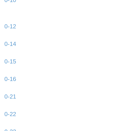
0-10
content/uploads/2015/09/0-8-885x580.jpg
https://www.schladmingurlaub.at/wp-
content/uploads/2015/09/0-10-885x580.jpg
0-12
https://www.schladmingurlaub.at/wp-
content/uploads/2015/09/0-12-885x580.jpg
0-14
https://www.schladmingurlaub.at/wp-
content/uploads/2015/09/0-14-885x580.jpg
0-15
https://www.schladmingurlaub.at/wp-
content/uploads/2015/09/0-15-885x580.jpg
0-16
https://www.schladmingurlaub.at/wp-
content/uploads/2015/09/0-16-885x580.jpg
0-21
https://www.schladmingurlaub.at/wp-
content/uploads/2015/09/0-21-885x580.jpg
0-22
https://www.schladmingurlaub.at/wp-
content/uploads/2015/09/0-22-885x580.jpg