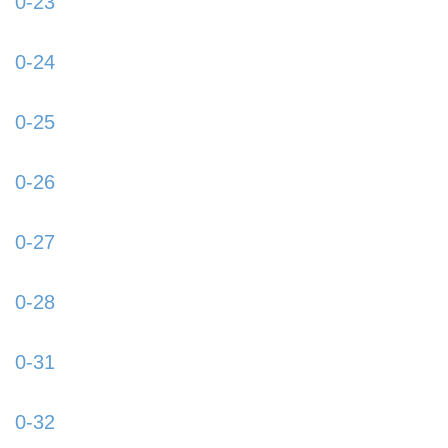
0-23
https://www.schladmingurlaub.at/wp-
content/uploads/2015/09/0-23-885x580.jpg
0-24
https://www.schladmingurlaub.at/wp-
content/uploads/2015/09/0-24-885x580.jpg
0-25
https://www.schladmingurlaub.at/wp-
content/uploads/2015/09/0-25-885x580.jpg
0-26
https://www.schladmingurlaub.at/wp-
content/uploads/2015/09/0-26-885x580.jpg
0-27
https://www.schladmingurlaub.at/wp-
content/uploads/2015/09/0-27-885x580.jpg
0-28
https://www.schladmingurlaub.at/wp-
content/uploads/2015/09/0-28-885x580.jpg
0-31
https://www.schladmingurlaub.at/wp-
content/uploads/2015/09/0-31-885x580.jpg
0-32
https://www.schladmingurlaub.at/wp-