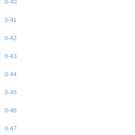
0-40
https://www.schladmingurlaub.at/wp-
content/uploads/2015/09/0-40-885x580.jpg
0-41
https://www.schladmingurlaub.at/wp-
content/uploads/2015/09/0-41-885x580.jpg
0-42
https://www.schladmingurlaub.at/wp-
content/uploads/2015/09/0-42-885x580.jpg
0-43
https://www.schladmingurlaub.at/wp-
content/uploads/2015/09/0-43-885x580.jpg
0-44
https://www.schladmingurlaub.at/wp-
content/uploads/2015/09/0-44-885x580.jpg
0-45
https://www.schladmingurlaub.at/wp-
content/uploads/2015/09/0-45-885x580.jpg
0-46
https://www.schladmingurlaub.at/wp-
content/uploads/2015/09/0-46-885x580.jpg
0-47
https://www.schladmingurlaub.at/wp-