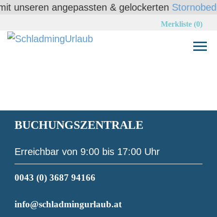
nseren angepassten & gelockerten
Stornobedingung
Merkliste (0)
BUCHUNGSZENTRALE
Erreichbar von 9:00 bis 17:00 Uhr
0043 (0) 3687 94166
info@schladmingurlaub.at