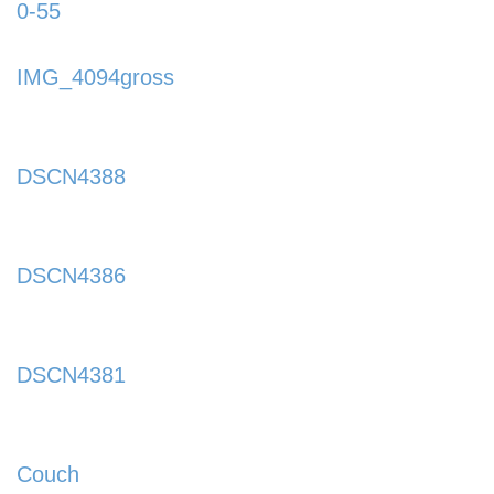
0-55
https://www.schladmingurlaub.at/wp-
content/uploads/2015/09/0-55-885x580.jpg
IMG_4094gross
https://www.schladmingurlaub.at/wp-
content/uploads/2015/09/IMG_4094gross-
DSCN4388
885x580.jpg
https://www.schladmingurlaub.at/wp-
content/uploads/2015/09/DSCN4388-
DSCN4386
885x580.jpg
https://www.schladmingurlaub.at/wp-
content/uploads/2015/09/DSCN4386-
DSCN4381
885x580.jpg
https://www.schladmingurlaub.at/wp-
content/uploads/2015/09/DSCN4381-
Couch
885x580.jpg