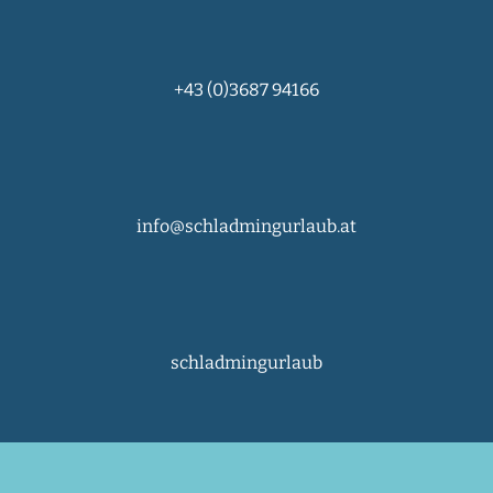
+43 (0)3687 94166
info@schladmingurlaub.at
schladmingurlaub