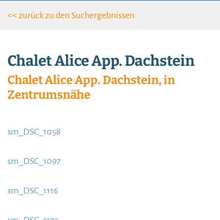
<< zurück zu den Such­ergebnissen
Chalet Alice App. Dachstein
Chalet Alice App. Dachstein, in
Zentrumsnähe
sm_DSC_1058
https://www.schladmingurlaub.at/wp-
content/uploads/2015/09/sm_DSC_10581-885x580.jpg
sm_DSC_1097
https://www.schladmingurlaub.at/wp-
content/uploads/2015/09/sm_DSC_10971-885x580.jpg
sm_DSC_1116
https://www.schladmingurlaub.at/wp-
content/uploads/2015/09/sm_DSC_11161-885x580.jpg