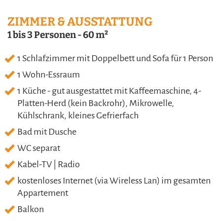
ZIMMER & AUSSTATTUNG
1 bis 3 Personen
-
60 m²
1 Schlafzimmer mit Doppelbett und Sofa für 1 Person
1 Wohn-Essraum
1 Küche - gut ausgestattet mit Kaffeemaschine, 4-
Platten-Herd (kein Backrohr), Mikrowelle,
Kühlschrank, kleines Gefrierfach
Bad mit Dusche
WC separat
Kabel-TV | Radio
kostenloses Internet (via Wireless Lan) im gesamten
Appartement
Balkon