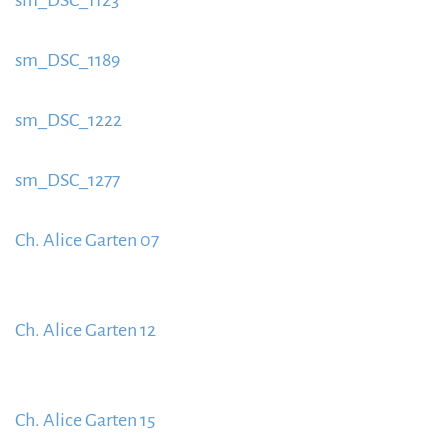
sm_DSC_1123
https://www.schladmingurlaub.at/wp-
content/uploads/2015/09/sm_DSC_11231-885x580.jpg
sm_DSC_1189
https://www.schladmingurlaub.at/wp-
content/uploads/2015/09/sm_DSC_1189-885x580.jpg
sm_DSC_1222
https://www.schladmingurlaub.at/wp-
content/uploads/2015/09/sm_DSC_12222-885x580.jpg
sm_DSC_1277
https://www.schladmingurlaub.at/wp-
content/uploads/2015/09/sm_DSC_1277-885x580.jpg
Ch. Alice Garten 07
https://www.schladmingurlaub.at/wp-
content/uploads/2015/09/Ch.-Alice-Garten-07-
Ch. Alice Garten 12
885x580.jpg
https://www.schladmingurlaub.at/wp-
content/uploads/2015/09/Ch.-Alice-Garten-12-
Ch. Alice Garten 15
885x580.jpg