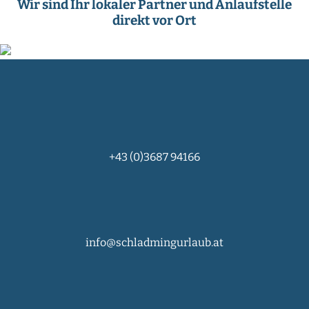
Wir sind Ihr lokaler Partner und Anlaufstelle
direkt vor Ort
+43 (0)3687 94166
info@schladmingurlaub.at