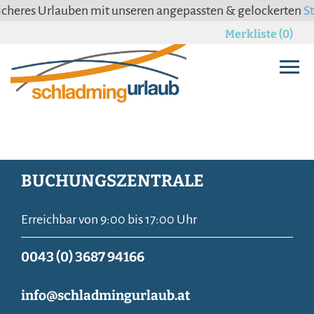
es Urlauben mit unseren angepassten & gelockerten
Storno
Merkliste (0)
BUCHUNGSZENTRALE
Erreichbar von 9:00 bis 17:00 Uhr
0043 (0) 3687 94166
info@schladmingurlaub.at