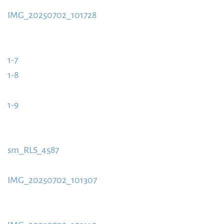
content/uploads/2016/04/1-14-1-885x580.jpg
IMG_20250702_101728
https://www.schladmingurlaub.at/wp-
content/uploads/2016/04/IMG_20250702_101728-
1-7
885x580.jpg
https://www.schladmingurlaub.at/wp-
1-8
content/uploads/2016/04/1-7-885x580.jpg
https://www.schladmingurlaub.at/wp-
1-9
content/uploads/2016/04/1-8-885x580.jpg
https://www.schladmingurlaub.at/wp-
content/uploads/2016/04/1-9-885x580.jpg
sm_RLS_4587
https://www.schladmingurlaub.at/wp-
content/uploads/2016/04/sm_RLS_4587-885x580.jpg
IMG_20250702_101307
https://www.schladmingurlaub.at/wp-
content/uploads/2016/04/IMG_20250702_101307-