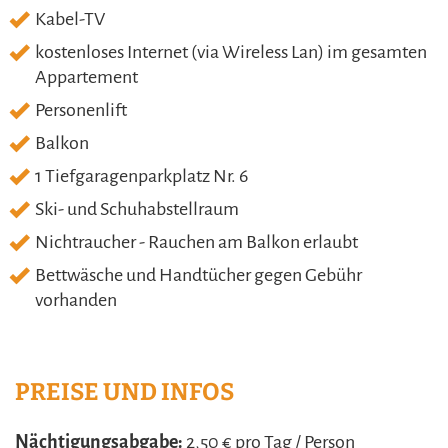
Kabel-TV
kostenloses Internet (via Wireless Lan) im gesamten
Appartement
Personenlift
Balkon
1 Tiefgaragenparkplatz Nr. 6
Ski- und Schuhabstellraum
Nichtraucher - Rauchen am Balkon erlaubt
Bettwäsche und Handtücher gegen Gebühr
vorhanden
PREISE UND INFOS
Nächtigungsabgabe:
2,50 € pro Tag / Person