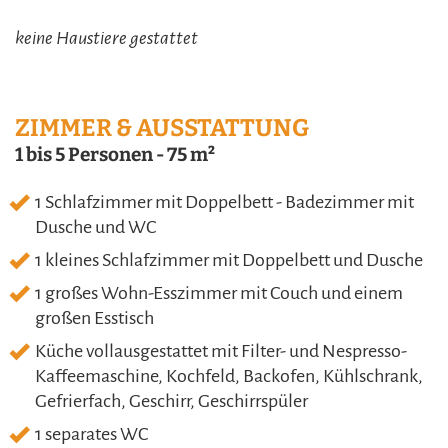
keine Haustiere gestattet
ZIMMER & AUSSTATTUNG
1 bis 5 Personen
-
75 m²
1 Schlafzimmer mit Doppelbett - Badezimmer mit
Dusche und WC
1 kleines Schlafzimmer mit Doppelbett und Dusche
1 großes Wohn-Esszimmer mit Couch und einem
großen Esstisch
Küche vollausgestattet mit Filter- und Nespresso-
Kaffeemaschine, Kochfeld, Backofen, Kühlschrank,
Gefrierfach, Geschirr, Geschirrspüler
1 separates WC