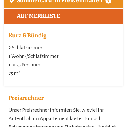
Sommercard im Preis enthalten
AUF MERKLISTE
Kurz & Bündig
2 Schlafzimmer
1 Wohn-/Schlafzimmer
1 bis 5 Personen
75 m²
Preisrechner
Unser Preisrechner informiert Sie, wieviel Ihr
Aufenthalt im Appartement kostet. Einfach