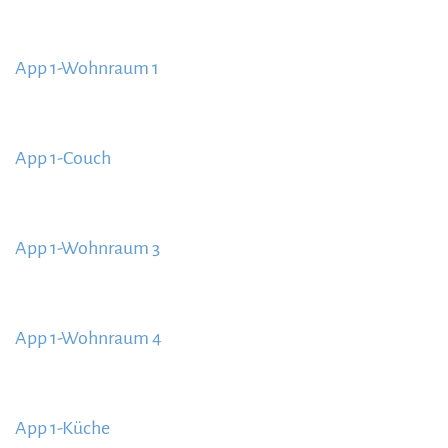
https://www.schladmingurlaub.at/wp-
content/uploads/2020/09/gaestehaus-prugger-
App 1-Wohnraum 1
sommerfrische-1.jpg
https://www.schladmingurlaub.at/wp-
content/uploads/2020/09/App-1-Wohnraum-1-
App 1-Couch
885x580.jpg
https://www.schladmingurlaub.at/wp-
content/uploads/2020/09/App-1-Couch-885x580.jpg
App 1-Wohnraum 3
https://www.schladmingurlaub.at/wp-
content/uploads/2020/09/App-1-Wohnraum-3-
App 1-Wohnraum 4
885x580.jpg
https://www.schladmingurlaub.at/wp-
content/uploads/2020/09/App-1-Wohnraum-4-
App 1-Küche
885x580.jpg