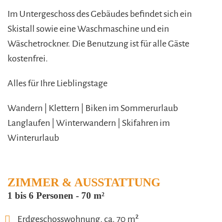
Im Untergeschoss des Gebäudes befindet sich ein
Skistall sowie eine Waschmaschine und ein
Wäschetrockner. Die Benutzung ist für alle Gäste
kostenfrei.
Alles für Ihre Lieblingstage
Wandern | Klettern | Biken im Sommerurlaub
Langlaufen | Winterwandern | Skifahren im
Winterurlaub
ZIMMER & AUSSTATTUNG
1 bis 6 Personen
-
70 m²
Erdgeschosswohnung, ca. 70 m²