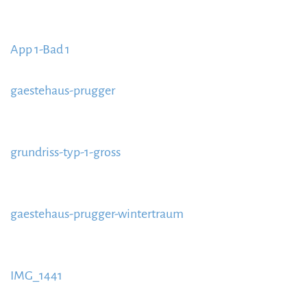
https://www.schladmingurlaub.at/wp-
content/uploads/2020/09/App-1-Bad-2-885x580.jpg
App 1-Bad 1
https://www.schladmingurlaub.at/wp-
content/uploads/2020/09/App-1-Bad-1-885x580.jpg
gaestehaus-prugger
https://www.schladmingurlaub.at/wp-
content/uploads/2020/09/gaestehaus-prugger-1.jpg
grundriss-typ-1-gross
https://www.schladmingurlaub.at/wp-
content/uploads/2020/09/grundriss-typ-1-gross-
gaestehaus-prugger-wintertraum
885x580.jpg
https://www.schladmingurlaub.at/wp-
content/uploads/2020/09/gaestehaus-prugger-
IMG_1441
wintertraum-1.jpg
https://www.schladmingurlaub.at/wp-