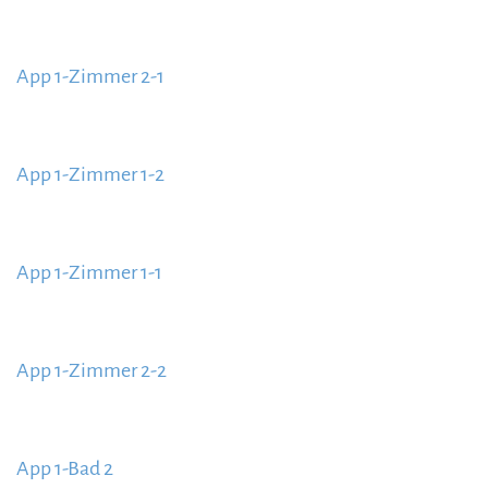
https://www.schladmingurlaub.at/wp-
content/uploads/2020/09/App-1-Küche-885x580.jpg
App 1-Zimmer 2-1
https://www.schladmingurlaub.at/wp-
content/uploads/2020/09/App-1-Zimmer-2-1-
App 1-Zimmer 1-2
885x580.jpg
https://www.schladmingurlaub.at/wp-
content/uploads/2020/09/App-1-Zimmer-1-2-
App 1-Zimmer 1-1
885x580.jpg
https://www.schladmingurlaub.at/wp-
content/uploads/2020/09/App-1-Zimmer-1-1-
App 1-Zimmer 2-2
885x580.jpg
https://www.schladmingurlaub.at/wp-
content/uploads/2020/09/App-1-Zimmer-2-2-
App 1-Bad 2
885x580.jpg