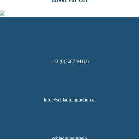
+43 (0)3687 94166
info@schladmingurlaub.at
schladmingurlaub