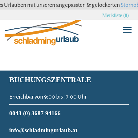
auben mit unseren angepassten & gelockerten
Stornobedin
Merkliste (0)
BUCHUNGSZENTRALE
Erreichbar von 9:00 bis 17:00 Uhr
0043 (0) 3687 94166
info@schladmingurlaub.at