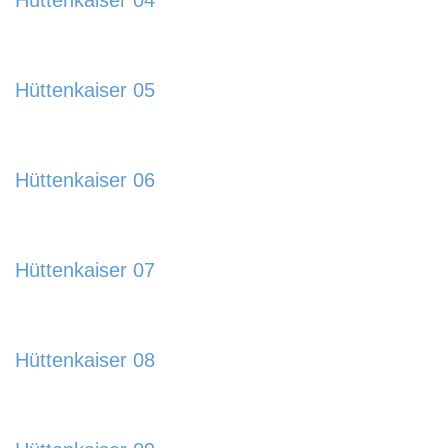
Hüttenkaiser 04
885x580.jpg
https://www.schladmingurlaub.at/wp-
content/uploads/2024/01/Huettenkaiser-04-
Hüttenkaiser 05
885x580.jpg
https://www.schladmingurlaub.at/wp-
content/uploads/2024/01/Huettenkaiser-05-
Hüttenkaiser 06
885x580.jpg
https://www.schladmingurlaub.at/wp-
content/uploads/2024/01/Huettenkaiser-06-
Hüttenkaiser 07
885x580.jpg
https://www.schladmingurlaub.at/wp-
content/uploads/2024/01/Huettenkaiser-07-
Hüttenkaiser 08
885x580.jpg
https://www.schladmingurlaub.at/wp-
content/uploads/2024/01/Huettenkaiser-08-