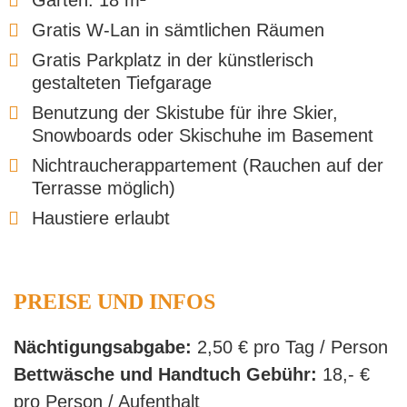
Garten: 18 m²
Gratis W-Lan in sämtlichen Räumen
Gratis Parkplatz in der künstlerisch
gestalteten Tiefgarage
Benutzung der Skistube für ihre Skier,
Snowboards oder Skischuhe im Basement
Nichtraucherappartement (Rauchen auf der
Terrasse möglich)
Haustiere erlaubt
PREISE UND INFOS
Nächtigungsabgabe:
2,50 € pro Tag / Person
Bettwäsche und Handtuch Gebühr:
18,- €
pro Person / Aufenthalt