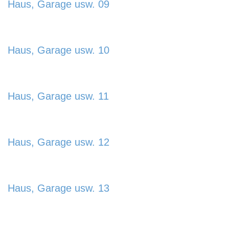
Haus, Garage usw. 09
usw.-08-800x580.jpg
https://www.schladmingurlaub.at/wp-
content/uploads/2024/01/Haus-Garage-
Haus, Garage usw. 10
usw.-09-885x580.jpg
https://www.schladmingurlaub.at/wp-
content/uploads/2024/01/Haus-Garage-
Haus, Garage usw. 11
usw.-10-800x580.jpg
https://www.schladmingurlaub.at/wp-
content/uploads/2024/01/Haus-Garage-
Haus, Garage usw. 12
usw.-11-885x580.jpg
https://www.schladmingurlaub.at/wp-
content/uploads/2024/01/Haus-Garage-
Haus, Garage usw. 13
usw.-12-885x580.jpg
https://www.schladmingurlaub.at/wp-
content/uploads/2024/01/Haus-Garage-