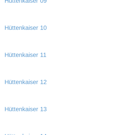
Hüttenkaiser 09
885x580.jpg
https://www.schladmingurlaub.at/wp-
content/uploads/2024/01/Huettenkaiser-09-
Hüttenkaiser 10
885x580.jpg
https://www.schladmingurlaub.at/wp-
content/uploads/2024/01/Huettenkaiser-10-
Hüttenkaiser 11
885x580.jpg
https://www.schladmingurlaub.at/wp-
content/uploads/2024/01/Huettenkaiser-11-
Hüttenkaiser 12
885x580.jpg
https://www.schladmingurlaub.at/wp-
content/uploads/2024/01/Huettenkaiser-12-
Hüttenkaiser 13
885x580.jpg
https://www.schladmingurlaub.at/wp-
content/uploads/2024/01/Huettenkaiser-13-