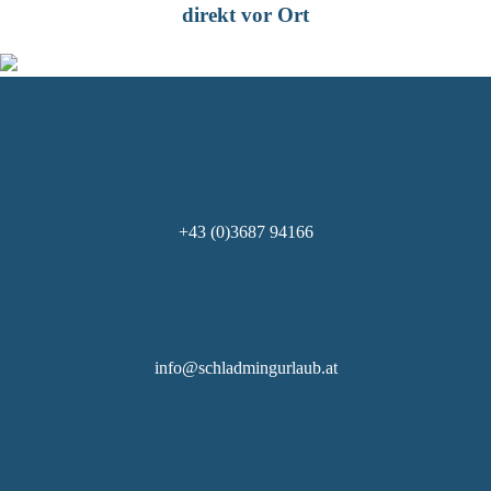
direkt vor Ort
+43 (0)3687 94166
info@schladmingurlaub.at