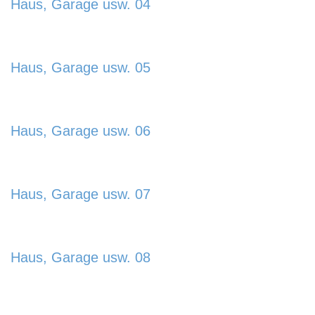
Haus, Garage usw. 04
usw.-03-885x580.jpg
https://www.schladmingurlaub.at/wp-
content/uploads/2024/01/Haus-Garage-
Haus, Garage usw. 05
usw.-04-877x580.jpg
https://www.schladmingurlaub.at/wp-
content/uploads/2024/01/Haus-Garage-
Haus, Garage usw. 06
usw.-05-885x580.jpg
https://www.schladmingurlaub.at/wp-
content/uploads/2024/01/Haus-Garage-
Haus, Garage usw. 07
usw.-06-885x580.jpg
https://www.schladmingurlaub.at/wp-
content/uploads/2024/01/Haus-Garage-
Haus, Garage usw. 08
usw.-07-885x580.jpg
https://www.schladmingurlaub.at/wp-
content/uploads/2024/01/Haus-Garage-