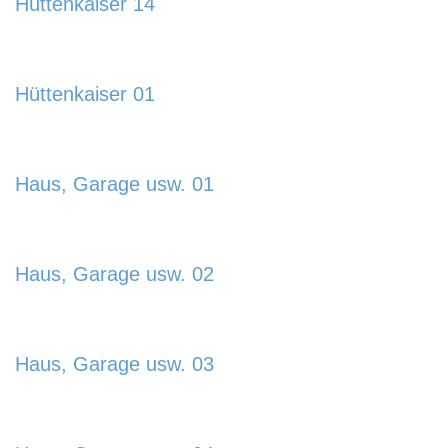
Hüttenkaiser 14
885x580.jpg
https://www.schladmingurlaub.at/wp-
content/uploads/2024/01/Huettenkaiser-14-
Hüttenkaiser 01
885x580.jpg
https://www.schladmingurlaub.at/wp-
content/uploads/2024/01/Huettenkaiser-01-
Haus, Garage usw. 01
885x580.jpg
https://www.schladmingurlaub.at/wp-
content/uploads/2024/01/Haus-Garage-
Haus, Garage usw. 02
usw.-01-885x580.jpg
https://www.schladmingurlaub.at/wp-
content/uploads/2024/01/Haus-Garage-
Haus, Garage usw. 03
usw.-02-885x580.jpg
https://www.schladmingurlaub.at/wp-
content/uploads/2024/01/Haus-Garage-