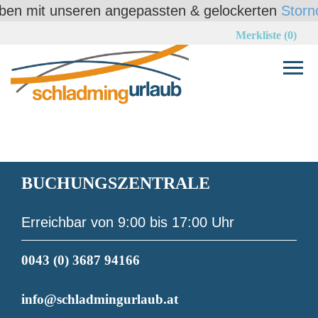
it unseren angepassten & gelockerten
Stornobedin
Merkliste (0)
BUCHUNGSZENTRALE
Erreichbar von 9:00 bis 17:00 Uhr
0043 (0) 3687 94166
info@schladmingurlaub.at