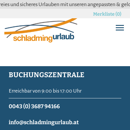
es und sicheres Urlauben mit unseren angepassten & geloc
Merkliste (0)
BUCHUNGSZENTRALE
Erreichbar von 9:00 bis 17:00 Uhr
0043 (0) 3687 94166
info@schladmingurlaub.at