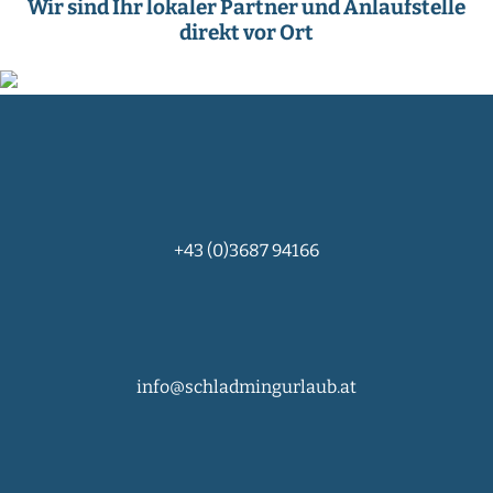
Wir sind Ihr lokaler Partner und Anlaufstelle
direkt vor Ort
+43 (0)3687 94166
info@schladmingurlaub.at